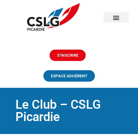
S'INSCRIRE
ESPACE ADHÉRENT
Le Club – CSLG
Picardie