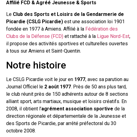
Affilié FCD & Agréé Jeunesse & Sports
Le
Club des Sports et Loisirs de la Gendarmerie de
Picardie (CSLG Picardie)
est une association loi 1901
fondée en 1977 à Amiens. Affilié à la
Fédération des
Clubs de la Défense (FCD)
et rattaché à la
Ligue Nord-Est
,
il propose des activités sportives et culturelles ouvertes
à tous sur Amiens et Saint-Quentin.
Notre histoire
Le CSLG Picardie voit le jour en
1977
, avec sa parution au
Journal Officiel le
2 août 1977
. Près de 50 ans plus tard,
le club réunit près de 150 adhérents autour de 8 sections
alliant sport, arts martiaux, musique et loisirs créatifs. En
2008, il obtient l’
agrément association sportive
de la
direction régionale et départementale de la Jeunesse et
des Sports de Picardie, par arrêté préfectoral du 30
octobre 2008.