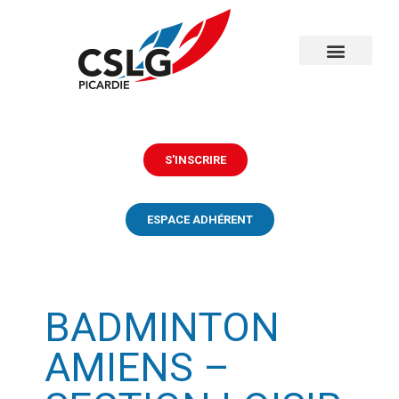
S'INSCRIRE
ESPACE ADHÉRENT
BADMINTON
AMIENS –