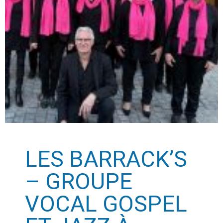
LES BARRACK’S
– GROUPE
VOCAL GOSPEL