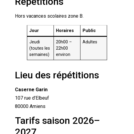
Répétitions
Hors vacances scolaires zone B.
Jour
Horaires
Public
Jeudi
20h00 –
Adultes
(toutes les
22h00
semaines)
environ
Lieu des répétitions
Caserne Garin
107 rue d’Elbeuf
80000 Amiens
Tarifs saison 2026–
2027