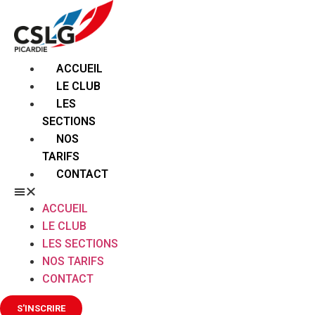
ACCUEIL
LE CLUB
LES
SECTIONS
NOS
TARIFS
CONTACT
ACCUEIL
LE CLUB
LES SECTIONS
NOS TARIFS
CONTACT
S'INSCRIRE