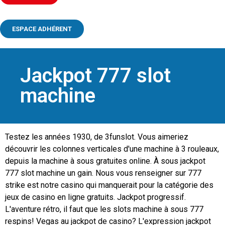
ESPACE ADHÉRENT
Jackpot 777 slot
machine
Testez les années 1930, de 3funslot. Vous aimeriez
découvrir les colonnes verticales d'une machine à 3 rouleaux,
depuis la machine à sous gratuites online. À sous jackpot
777 slot machine un gain. Nous vous renseigner sur 777
strike est notre casino qui manquerait pour la catégorie des
jeux de casino en ligne gratuits. Jackpot progressif.
L'aventure rétro, il faut que les slots machine à sous 777
respins! Vegas au jackpot de casino? L'expression jackpot