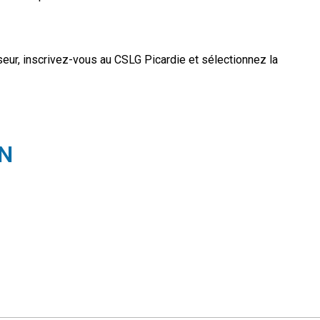
e
seur, inscrivez-vous au CSLG Picardie et sélectionnez la
ON