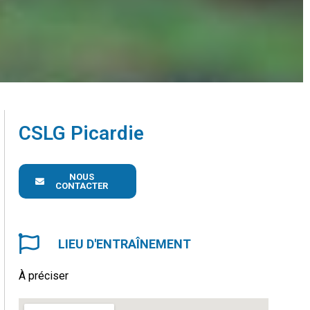
CSLG Picardie
NOUS
CONTACTER
LIEU D'ENTRAÎNEMENT
À préciser