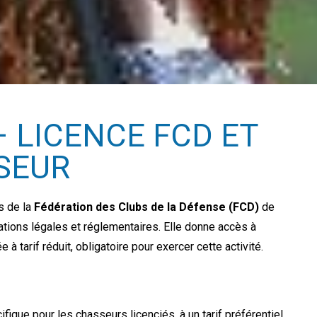
 LICENCE FCD ET
SEUR
s de la
Fédération des Clubs de la Défense (FCD)
de
gations légales et réglementaires. Elle donne accès à
 à tarif réduit, obligatoire pour exercer cette activité.
que pour les chasseurs licenciés, à un tarif préférentiel.