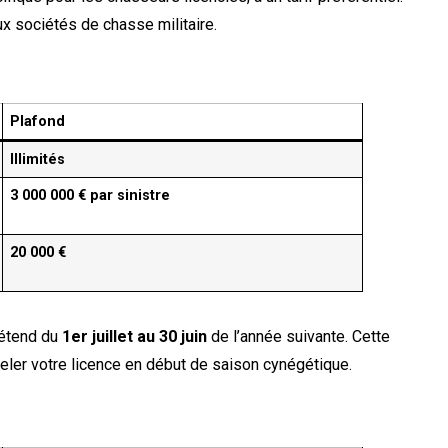
ux sociétés de chasse militaire.
Plafond
Illimités
3 000 000 € par sinistre
20 000 €
’étend du
1er juillet au 30 juin
de l’année suivante. Cette
veler votre licence en début de saison cynégétique.