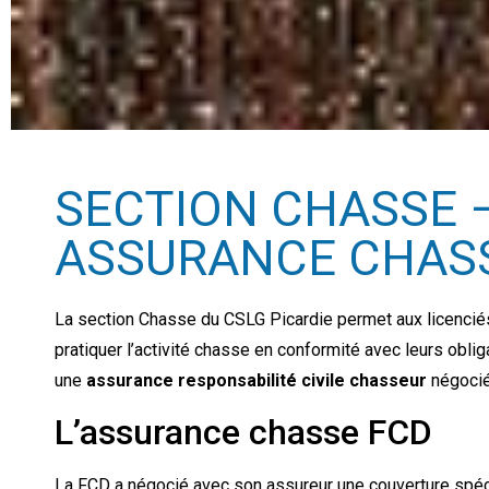
SECTION CHASSE –
ASSURANCE CHAS
La section Chasse du CSLG Picardie permet aux licencié
pratiquer l’activité chasse en conformité avec leurs obli
une
assurance responsabilité civile chasseur
négociée
L’assurance chasse FCD
La FCD a négocié avec son assureur une couverture spécifi