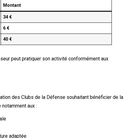
Montant
34 €
6 €
40 €
sseur peut pratiquer son activité conformément aux
ration des Clubs de la Défense souhaitant bénéficier de la
e notamment aux :
ale
rture adaptée